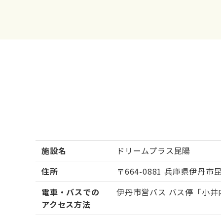
施設名
ドリームプラス昆陽
住所
​​〒664-0881 兵庫県伊丹市昆
電車・バスでの
伊丹市営バス バス停「小井
アクセス方法