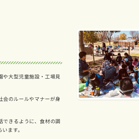
園や大型児童施設・工場見
社会のルールやマナーが身
活できるように、食材の調
らいます。