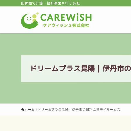
阪神間で介護・福祉事業を行う会社
ドリームプラス昆陽｜伊丹市
ホーム
ドリームプラス昆陽｜伊丹市の個別児童デイサービス