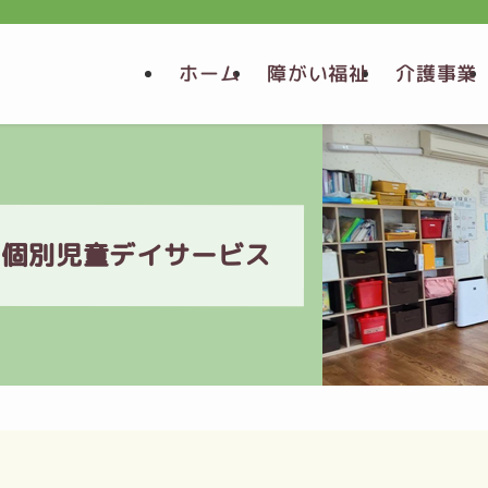
障がい福祉
介護事業
ホーム
の個別児童デイサービス