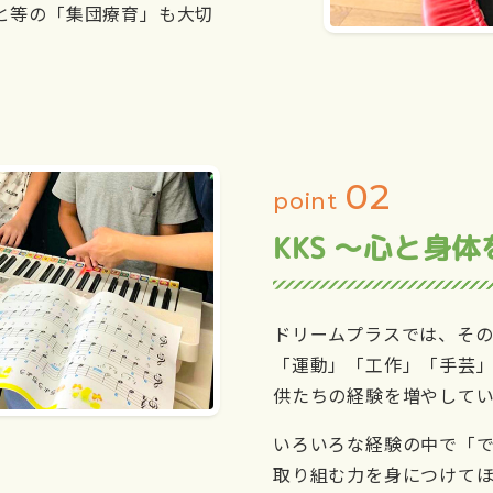
と等の「集団療育」も大切
02
point
KKS ～心と身
ドリームプラスでは、そ
「運動」「工作」「手芸」
供たちの経験を増やして
いろいろな経験の中で「
取り組む力を身につけてほ